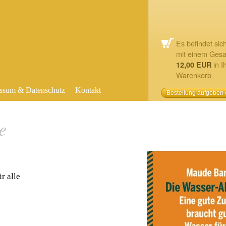
Es befindet sic
mit einem Ges
in I
12,00 EUR
Warenkorb
ssum & Datenschutz
Kontakt
Bestellung aufgeben
e
r alle