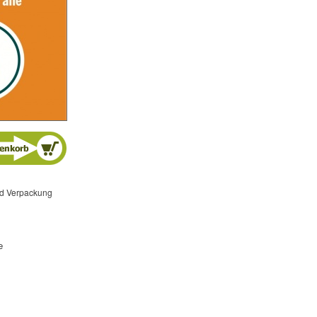
und Verpackung
e