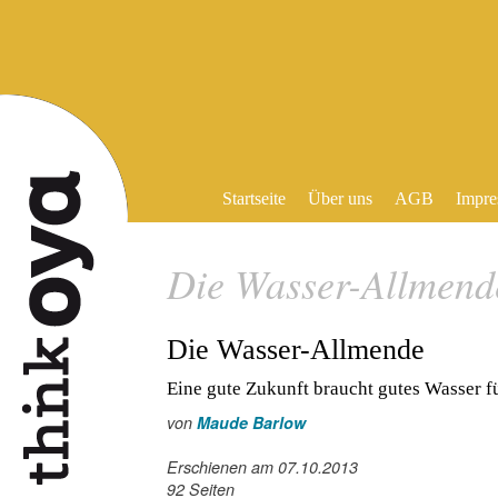
Startseite
Über uns
AGB
Impre
Die Wasser-Allmend
Die Wasser-Allmende
Eine gute Zukunft braucht gutes Wasser fü
von
Maude Barlow
Erschienen am 07.10.2013
92 Seiten