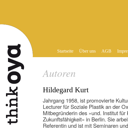
Startseite
Über uns
AGB
Impre
Autoren
Hildegard Kurt
Jahrgang 1958, ist promovierte Kultu
Lecturer für Soziale Plastik an der O
Mitbegründerin des »und. Institut für
Zukunftsfähigkeit« in Berlin. Sie arbei
Referentin und ist mit Seminaren un