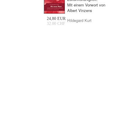
Mit einem Vorwort von
Albert Vinzens
24,80 EUR
Hildegard Kurt
32.00 CHF